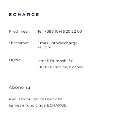
ECHARGE
Rreth nesh
Tel:
+383 (0)46 20 22 00
Shërbimet
Email:
info@echarge-
ks.com
Lajme
Ismail Dumoshi 30
10000 Prishtinë, Kosovë
Abonohu
Regjistrohu për të rejat dhe
lajmet e fundit nga ECHARGE.
Email
Abonohu