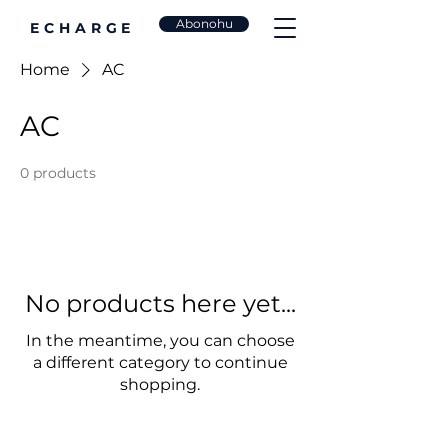
Abonohu
ECHARGE
Home
AC
AC
0 products
No products here yet...
In the meantime, you can choose
a different category to continue
shopping.