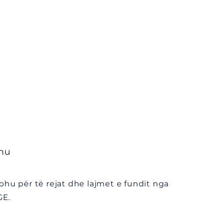
hu
ohu për të rejat dhe lajmet e fundit nga
E.