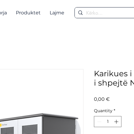
rja
Produktet
Lajme
Karikues i
i shpejtë
Price
0,00 €
Quantity
*